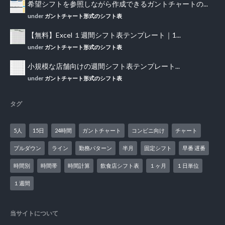
希望シフトを参照しながら作成できるガントチャートの...
under
ガントチャート形式のシフト表
【無料】Excel １週間シフト表テンプレート｜1...
under
ガントチャート形式のシフト表
小規模な店舗向けの週間シフト表テンプレート...
under
ガントチャート形式のシフト表
タグ
5人
15日
24時間
ガントチャート
コンビニ向け
チャート
プルダウン
ライン
勤務パターン
半月
固定シフト
早番 遅番
時間別
時間帯
時間計算
飲食店シフト表
１ヶ月
１日単位
１週間
当サイトについて