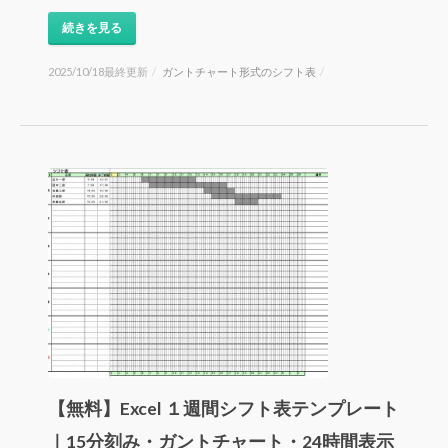
続きを見る
2025/10/18最終更新
/
ガントチャート形式のシフト表
/
【無料】Excel １週間シフト表テンプレート
｜15分刻み・ガントチャート・24時間表示