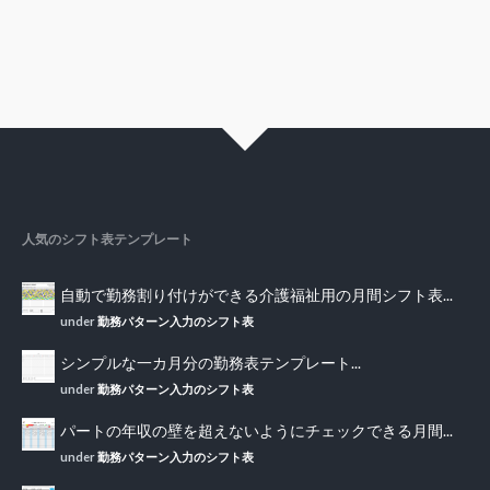
人気のシフト表テンプレート
自動で勤務割り付けができる介護福祉用の月間シフト表...
under
勤務パターン入力のシフト表
シンプルな一カ月分の勤務表テンプレート...
under
勤務パターン入力のシフト表
パートの年収の壁を超えないようにチェックできる月間...
under
勤務パターン入力のシフト表