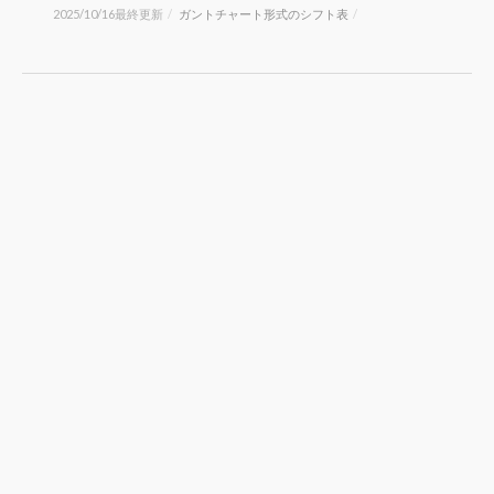
2025/10/16最終更新
/
ガントチャート形式のシフト表
/