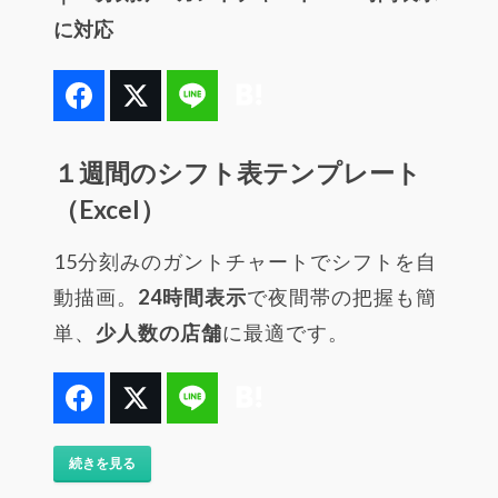
に対応
１週間のシフト表テンプレート
（Excel）
15分刻みのガントチャートでシフトを自
動描画。
24時間表示
で夜間帯の把握も簡
単、
少人数の店舗
に最適です。
続きを見る