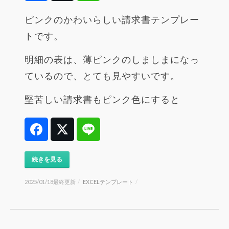
ピンクのかわいらしい請求書テンプレー
トです。
明細の表は、薄ピンクのしましまになっ
ているので、とても見やすいです。
堅苦しい請求書もピンク色にすると
Facebook
Twitter
Line
続きを見る
2025/01/18最終更新
/
EXCELテンプレート
/