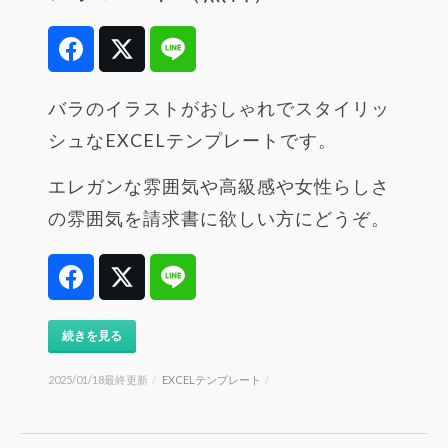
Facebook
Twitter
Line
バラのイラストがおしゃれでスタイリッ
シュなEXCELテンプレートです。
エレガンな雰囲気や高級感や女性らしさ
の雰囲気を請求書に欲しい方にどうぞ。
Facebook
Twitter
Line
続きを見る
2025/01/18最終更新
/
EXCELテンプレート
/