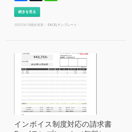
続きを見る
2025/01/18最終更新
/
EXCELテンプレート
/
インボイス制度対応の請求書