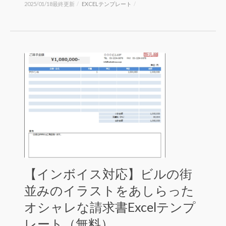
2025/01/18最終更新
/
EXCELテンプレート
/
【インボイス対応】ビルの街
並みのイラストをあしらった
オシャレな請求書Excelテンプ
レート（無料）