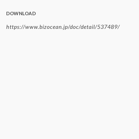
DOWNLOAD
https://www.bizocean.jp/doc/detail/537489/