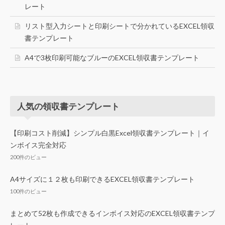
レート
リスト型入力シートと印刷シートで分かれているEXCEL領収
書テンプレート
A4で3枚印刷可能なブルーのEXCEL領収書テンプレート
人気の領収書テンプレート
【印刷コスト削減】シンプル白黒Excel領収書テンプレート｜イ
ンボイス完全対応
200件のビュー
A4サイズに１２枚も印刷できるEXCEL領収書テンプレート
100件のビュー
まとめて52枚も作成できるインボイス対応のEXCEL領収書テンプ