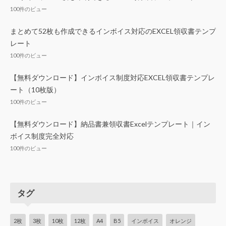
100件のビュー
まとめて52枚も作成できるインボイス対応のEXCEL領収書テンプ
レート
100件のビュー
【無料ダウンロード】インボイス制度対応EXCEL領収書テンプレ
ート（10枚版）
100件のビュー
【無料ダウンロード】納品書兼領収書Excelテンプレート｜イン
ボイス制度完全対応
100件のビュー
タグ
2枚
3枚
10枚
12枚
A4
B5
インボイス
オレンジ