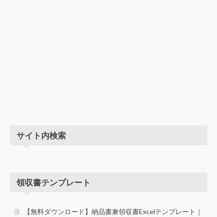
ト
完
全
対
応
サイト内検索
領収書テンプレート
【無料ダウンロード】納品書兼領収書Excelテンプレート｜