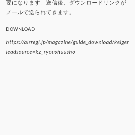
要になります。送信後、ダウンロードリンクが
メールで送られてきます。
DOWNLOAD
https://airregi.jp/magazine/guide_download/keigenze
leadsource=kz_ryoushuusho