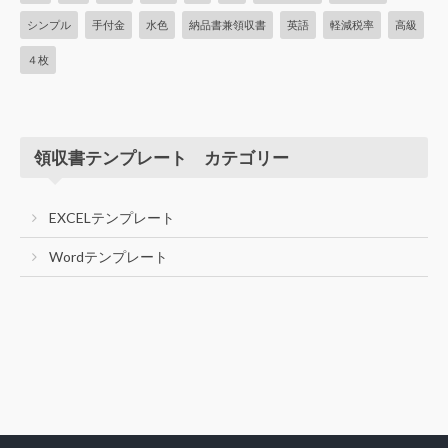
シンプル
手付金
水色
納品書兼領収書
英語
軽減税率
高級
４枚
領収書テンプレート カテゴリー
EXCELテンプレート
Wordテンプレート