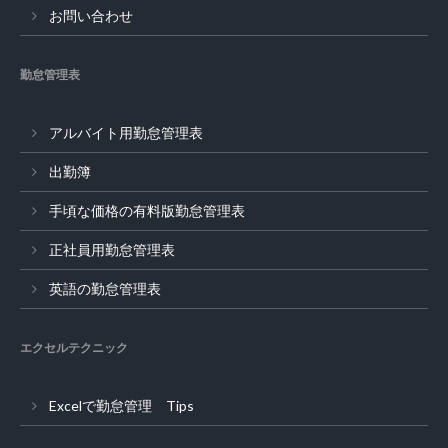
お問い合わせ
勤怠管理表
アルバイト用勤怠管理表
出勤簿
手頃な価格の有料版勤怠管理表
正社員用勤怠管理表
英語の勤怠管理表
エクセルテクニック
Excelで勤怠管理 Tips