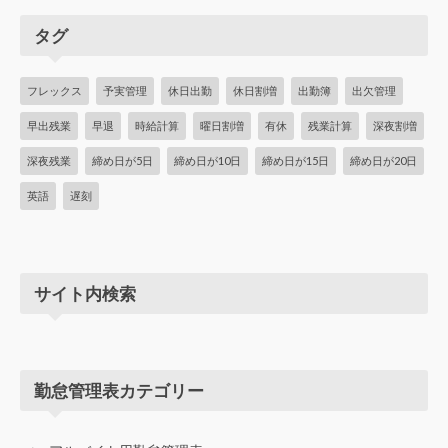
タグ
フレックス
予実管理
休日出勤
休日割増
出勤簿
出欠管理
早出残業
早退
時給計算
曜日割増
有休
残業計算
深夜割増
深夜残業
締め日が5日
締め日が10日
締め日が15日
締め日が20日
英語
遅刻
サイト内検索
勤怠管理表カテゴリー