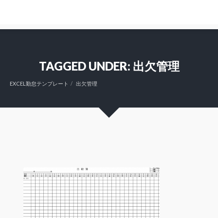
TAGGED UNDER: 出欠管理
EXCEL勤怠テンプレート
出欠管理